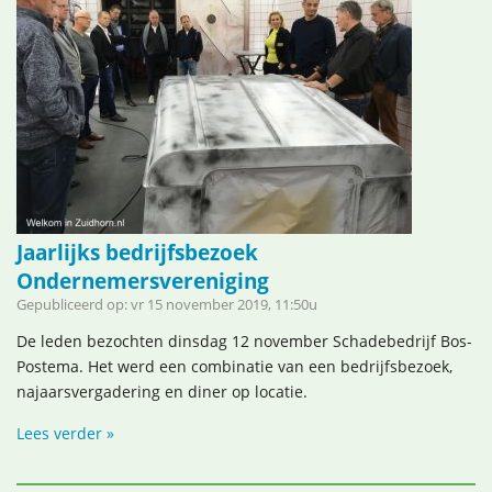
Jaarlijks bedrijfsbezoek
Ondernemersvereniging
Gepubliceerd op: vr 15 november 2019, 11:50u
De leden bezochten dinsdag 12 november Schadebedrijf Bos-
Postema. Het werd een combinatie van een bedrijfsbezoek,
najaarsvergadering en diner op locatie.
Lees verder »