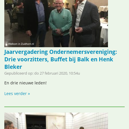
Jaarvergadering Ondernemersvereniging:
Drie voorzitters, Buffet bij Balk en Henk
Bleker
Gepubliceerd op: do 27 februari 2020, 10:54u
En drie nieuwe leden!
Lees verder »